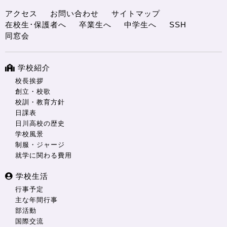
アクセス
お問い合わせ
サイトマップ
在校生･保護者へ
卒業生へ
中学生へ
SSH
同窓会
学校紹介
校長挨拶
創立・校歌
校訓・教育方針
日課表
日川高校の歴史
学校風景
制服・ジャージ
就学に関わる費用
学校生活
行事予定
主な年間行事
部活動
国際交流