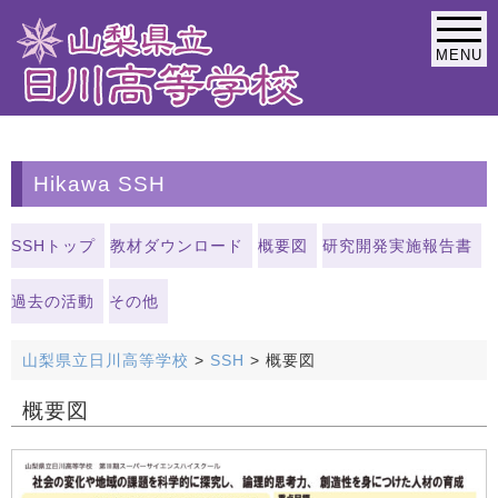
MENU
緊急連絡なし
Hikawa SSH
SSHトップ
教材ダウンロード
概要図
研究開発実施報告書
過去の活動
その他
山梨県立日川高等学校
>
SSH
>
概要図
概要図