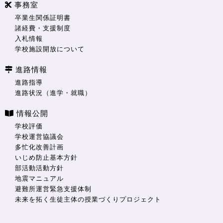
事務室
卒業生関係証明書
諸経費・支援制度
入札情報
学校施設開放について
進路情報
進路指導
進路状況（進学・就職）
情報公開
学校評価
学校運営協議会
多忙化改善計画
いじめ防止基本方針
部活動活動方針
地震マニュアル
避難所運営緊急支援体制
未来を拓く生徒主体の授業づくりプロジェクト