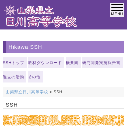
MENU
緊急連絡なし
Hikawa SSH
SSHトップ
教材ダウンロード
概要図
研究開発実施報告書
過去の活動
その他
山梨県立日川高等学校
>
SSH
SSH