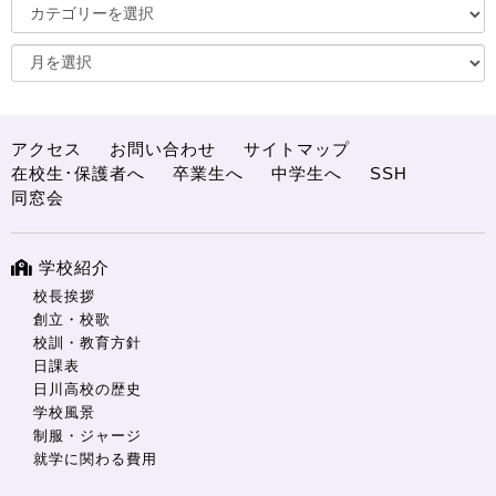
アクセス
お問い合わせ
サイトマップ
在校生･保護者へ
卒業生へ
中学生へ
SSH
同窓会
学校紹介
校長挨拶
創立・校歌
校訓・教育方針
日課表
日川高校の歴史
学校風景
制服・ジャージ
就学に関わる費用