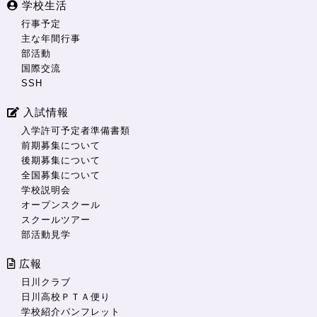
学校生活
行事予定
主な年間行事
部活動
国際交流
SSH
入試情報
入学許可予定者準備書類
前期募集について
後期募集について
全国募集について
学校説明会
オープンスクール
スクールツアー
部活動見学
広報
日川クラブ
日川高校ＰＴＡ便り
学校紹介パンフレット