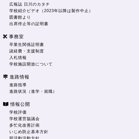
広報誌 日川のカタチ
学校紹介ビデオ（2023年以降は製作中止）
図書館より
出席停止等の証明書
事務室
卒業生関係証明書
諸経費・支援制度
入札情報
学校施設開放について
進路情報
進路指導
進路状況（進学・就職）
情報公開
学校評価
学校運営協議会
多忙化改善計画
いじめ防止基本方針
部活動活動方針