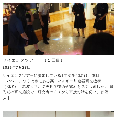
サイエンスツアーⅠ（１日目）
2026年7月27日
サイエンスツアーに参加している1年次生43名は、本日
（7/27）、つくば市にある高エネルギー加速器研究機構
（KEK）、筑波大学、防災科学技術研究所を見学しました。 最
先端の研究施設で、研究者の方々から直接お話を伺い、普段
[…]