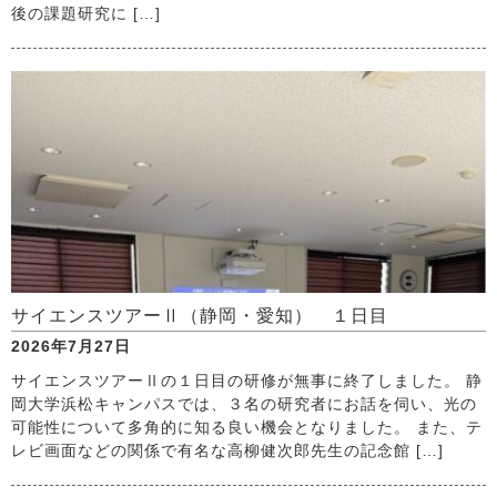
後の課題研究に […]
サイエンスツアーⅡ（静岡・愛知） １日目
2026年7月27日
サイエンスツアーⅡの１日目の研修が無事に終了しました。 静
岡大学浜松キャンパスでは、３名の研究者にお話を伺い、光の
可能性について多角的に知る良い機会となりました。 また、テ
レビ画面などの関係で有名な高柳健次郎先生の記念館 […]