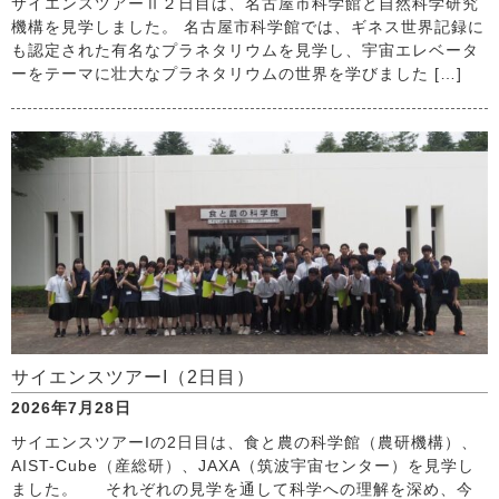
サイエンスツアーⅡ２日目は、名古屋市科学館と自然科学研究
機構を見学しました。 名古屋市科学館では、ギネス世界記録に
も認定された有名なプラネタリウムを見学し、宇宙エレベータ
ーをテーマに壮大なプラネタリウムの世界を学びました […]
サイエンスツアーI（2日目）
2026年7月28日
サイエンスツアーIの2日目は、食と農の科学館（農研機構）、
AIST-Cube（産総研）、JAXA（筑波宇宙センター）を見学し
ました。 それぞれの見学を通して科学への理解を深め、今