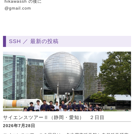
hikawassh の後に
@gmail.com
SSH ／ 最新の投稿
サイエンスツアーⅡ（静岡・愛知） ２日目
2026年7月28日