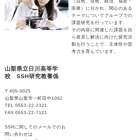
（自然、技術、経済、福祉・
医療）に分かれ、関心のある
テーマについてグループでの
課題研究を行っています。
その内容に関連した課題を自
ら発見し解決に向けた探究活
動を行うことで、主体性や思
考力を育んでいます。
山梨県立日川高等学
校 SSH研究教養係
〒405-0025
山梨県山梨市一町田中1062
TEL.0553-22-2321
FAX.0553-22-7121
SSHに関してのメールでのお
問い合わせは