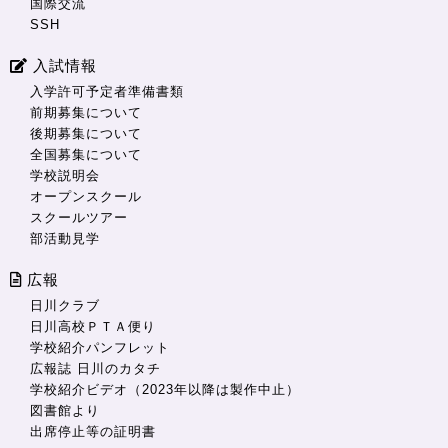
国際交流
SSH
入試情報
入学許可予定者準備書類
前期募集について
後期募集について
全国募集について
学校説明会
オープンスクール
スクールツアー
部活動見学
広報
日川クラブ
日川高校ＰＴＡ便り
学校紹介パンフレット
広報誌 日川のカタチ
学校紹介ビデオ（2023年以降は製作中止）
図書館より
出席停止等の証明書