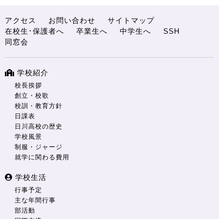
アクセス
お問い合わせ
サイトマップ
在校生･保護者へ
卒業生へ
中学生へ
SSH
同窓会
学校紹介
校長挨拶
創立・校歌
校訓・教育方針
日課表
日川高校の歴史
学校風景
制服・ジャージ
就学に関わる費用
学校生活
行事予定
主な年間行事
部活動