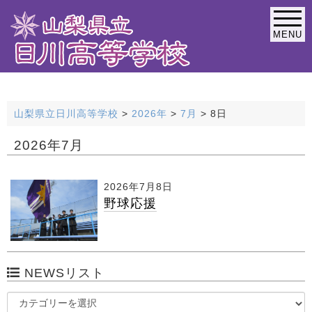
MENU
緊急連絡なし
山梨県立日川高等学校
>
2026年
>
7月
>
8日
2026年7月
2026年7月8日
野球応援
NEWSリスト