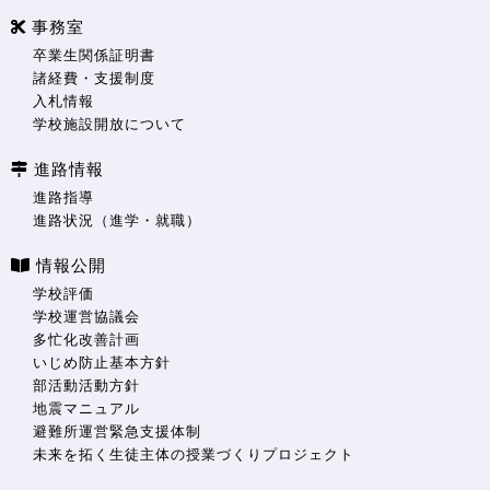
事務室
卒業生関係証明書
諸経費・支援制度
入札情報
学校施設開放について
進路情報
進路指導
進路状況（進学・就職）
情報公開
学校評価
学校運営協議会
多忙化改善計画
いじめ防止基本方針
部活動活動方針
地震マニュアル
避難所運営緊急支援体制
未来を拓く生徒主体の授業づくりプロジェクト