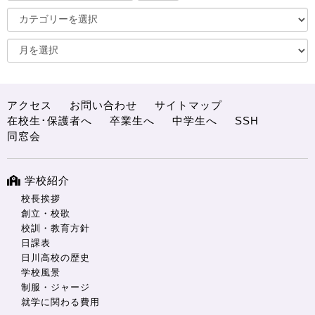
アクセス
お問い合わせ
サイトマップ
在校生･保護者へ
卒業生へ
中学生へ
SSH
同窓会
学校紹介
校長挨拶
創立・校歌
校訓・教育方針
日課表
日川高校の歴史
学校風景
制服・ジャージ
就学に関わる費用