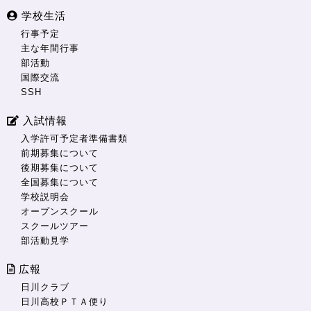
学校生活
行事予定
主な年間行事
部活動
国際交流
SSH
入試情報
入学許可予定者準備書類
前期募集について
後期募集について
全国募集について
学校説明会
オープンスクール
スクールツアー
部活動見学
広報
日川クラブ
日川高校ＰＴＡ便り