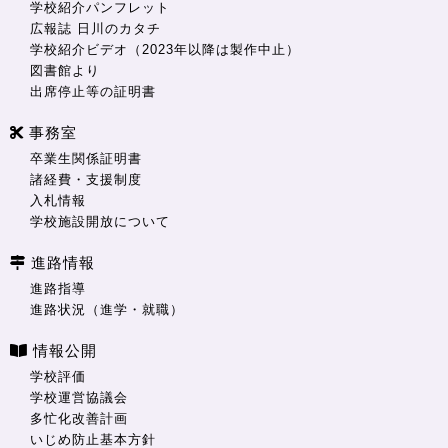
学校紹介パンフレット
広報誌 日川のカタチ
学校紹介ビデオ（2023年以降は製作中止）
図書館より
出席停止等の証明書
事務室
卒業生関係証明書
諸経費・支援制度
入札情報
学校施設開放について
進路情報
進路指導
進路状況（進学・就職）
情報公開
学校評価
学校運営協議会
多忙化改善計画
いじめ防止基本方針