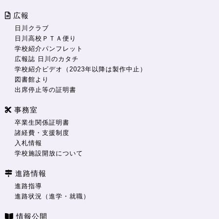
広報
日川クラブ
日川高校ＰＴＡ便り
学校紹介パンフレット
広報誌 日川のカタチ
学校紹介ビデオ（2023年以降は製作中止）
図書館より
出席停止等の証明書
事務室
卒業生関係証明書
諸経費・支援制度
入札情報
学校施設開放について
進路情報
進路指導
進路状況（進学・就職）
情報公開