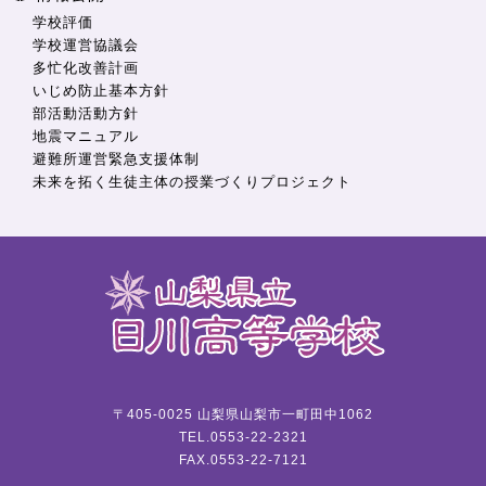
学校評価
学校運営協議会
多忙化改善計画
いじめ防止基本方針
部活動活動方針
地震マニュアル
避難所運営緊急支援体制
未来を拓く生徒主体の授業づくりプロジェクト
〒405-0025 山梨県山梨市一町田中1062
TEL.0553-22-2321
FAX.0553-22-7121