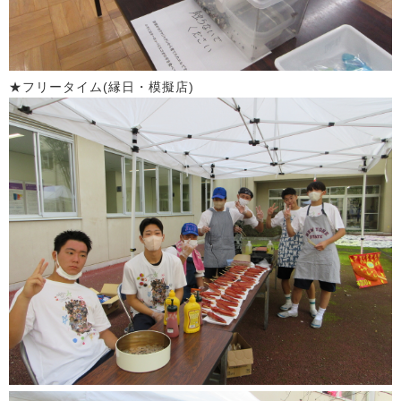
★フリータイム(縁日・模擬店)