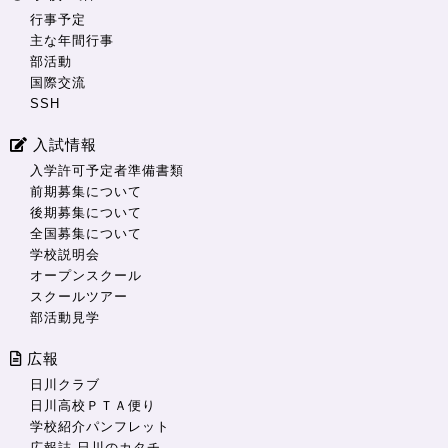
行事予定
主な年間行事
部活動
国際交流
SSH
入試情報
入学許可予定者準備書類
前期募集について
後期募集について
全国募集について
学校説明会
オープンスクール
スクールツアー
部活動見学
広報
日川クラブ
日川高校ＰＴＡ便り
学校紹介パンフレット
広報誌 日川のカタチ