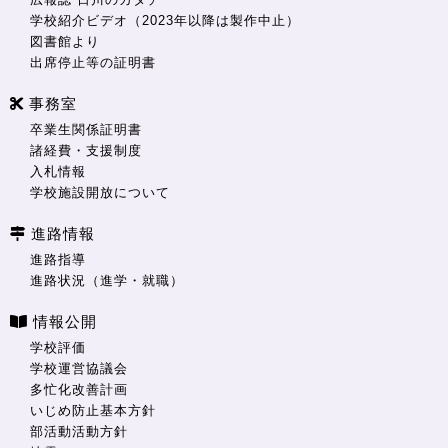
学校紹介ビデオ（2023年以降は製作中止）
図書館より
出席停止等の証明書
事務室
卒業生関係証明書
諸経費・支援制度
入札情報
学校施設開放について
進路情報
進路指導
進路状況（進学・就職）
情報公開
学校評価
学校運営協議会
多忙化改善計画
いじめ防止基本方針
部活動活動方針