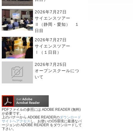
2026年7月27日
サイエンスツアー
Ⅱ（静岡・愛知） １
日目
2026年7月27日
サイエンスツアー
Ⅰ（１日目）
2026年7月25日
オープンスクールにつ
いて
PDFファイルの参照には ADOBE READER (無料)
が必要です。
上のバナーから ADOBE READERの
ダウンロード
サイトへアクセス
し、お使いのOS環境に最適なバ
ージョンの ADOBE READER をダウンロードして
下さい。