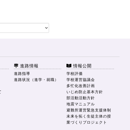
進路情報
情報公開
進路指導
学校評価
進路状況（進学・就職）
学校運営協議会
多忙化改善計画
て
いじめ防止基本方針
部活動活動方針
地震マニュアル
避難所運営緊急支援体制
未来を拓く生徒主体の授
業づくりプロジェクト