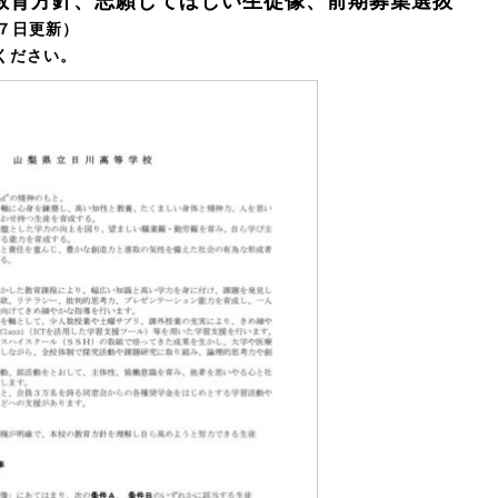
教育方針、志願してほしい生徒像、前期募集選抜
７
日更新）
ください。