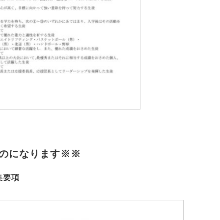
のになります※※
集要項