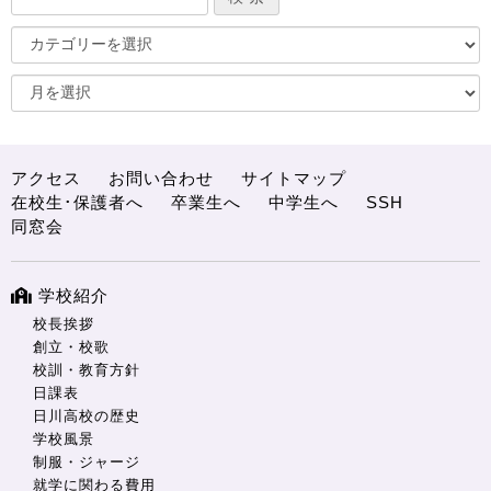
アクセス
お問い合わせ
サイトマップ
在校生･保護者へ
卒業生へ
中学生へ
SSH
同窓会
学校紹介
校長挨拶
創立・校歌
校訓・教育方針
日課表
日川高校の歴史
学校風景
制服・ジャージ
就学に関わる費用