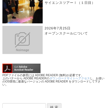
サイエンスツアーⅠ（１日目）
2026年7月25日
オープンスクールについて
PDFファイルの参照には ADOBE READER (無料)が必要です。
上のバナーから ADOBE READERの
ダウンロードサイトへアクセス
し、お使い
のOS環境に最適なバージョンの ADOBE READER をダウンロードして下さ
い。