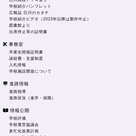
学校紹介パンフレット
広報誌 日川のカタチ
学校紹介ビデオ（2023年以降は製作中止）
図書館より
出席停止等の証明書
事務室
卒業生関係証明書
諸経費・支援制度
入札情報
学校施設開放について
進路情報
進路指導
進路状況（進学・就職）
情報公開
学校評価
学校運営協議会
多忙化改善計画