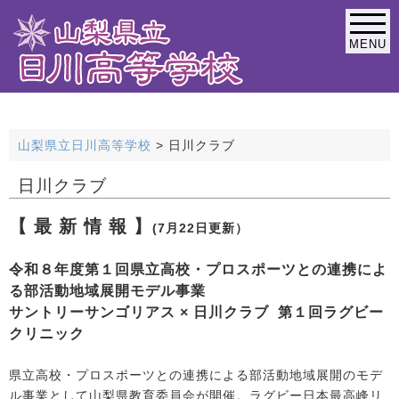
MENU
緊急連絡なし
山梨県立日川高等学校
>
日川クラブ
日川クラブ
【 最 新 情 報 】
(
7月22日更新）
令和８年度第１回県立高校・プロスポーツとの連携によ
る部活動地域展開モデル事業
サントリーサンゴリアス × 日川クラブ 第１回ラグビー
クリニック
県立高校・プロスポーツとの連携による部活動地域展開のモデ
ル事業として山梨県教育委員会が開催。ラグビー日本最高峰リ