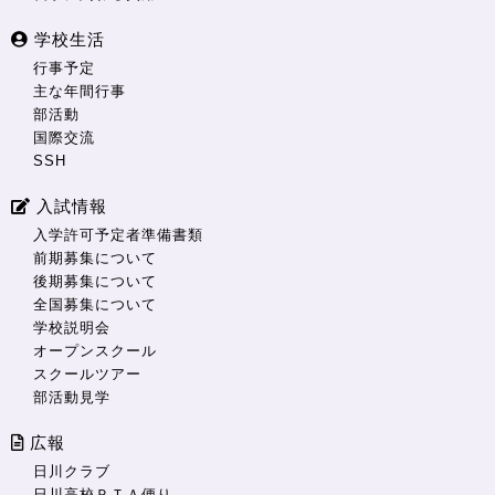
学校生活
行事予定
主な年間行事
部活動
国際交流
SSH
入試情報
入学許可予定者準備書類
前期募集について
後期募集について
全国募集について
学校説明会
オープンスクール
スクールツアー
部活動見学
広報
日川クラブ
日川高校ＰＴＡ便り